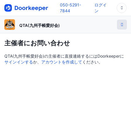
050-5291-
ログイ
7844
ン
QTA(九州手帳愛好会)
主催者にお問い合わせ
QTA(九州手帳愛好会)の主催者に直接連絡するにはDoorkeeperに
サインインする
か、
アカウントを作成して
ください。